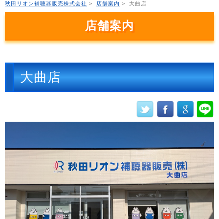
秋田リオン補聴器販売株式会社
>
店舗案内
>
大曲店
店舗案内
大曲店